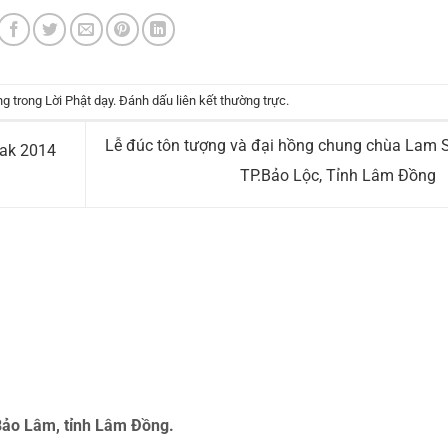
ng trong
Lời Phật dạy
. Đánh dấu
liên kết thường trực
.
Lễ đúc tôn tượng và đại hồng chung chùa Lam 
sak 2014
TP.Bảo Lộc, Tỉnh Lâm Đồng
Bảo Lâm, tỉnh Lâm Đồng.