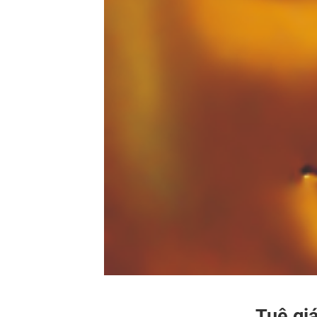
Tuệ gi