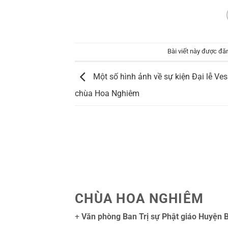
Bài viết này được đă
Một số hình ảnh về sự kiện Đại lễ Ve
chùa Hoa Nghiêm
CHÙA HOA NGHIÊM
+
Văn phòng Ban Trị sự Phật giáo Huyện 