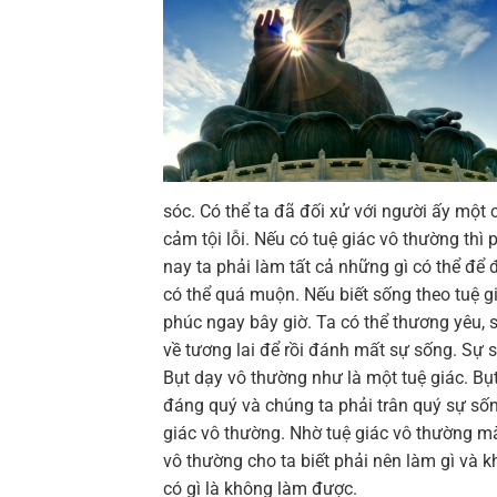
sóc. Có thể ta đã đối xử với người ấy mộ
cảm tội lỗi. Nếu có tuệ giác vô thường thì
nay ta phải làm tất cả những gì có thể đ
có thể quá muộn. Nếu biết sống theo tuệ g
phúc ngay bây giờ. Ta có thể thương yêu,
về tương lai để rồi đánh mất sự sống. Sự s
Bụt dạy vô thường như là một tuệ giác. B
đáng quý và chúng ta phải trân quý sự sốn
giác vô thường. Nhờ tuệ giác vô thường mà 
vô thường cho ta biết phải nên làm gì và 
có gì là không làm được.