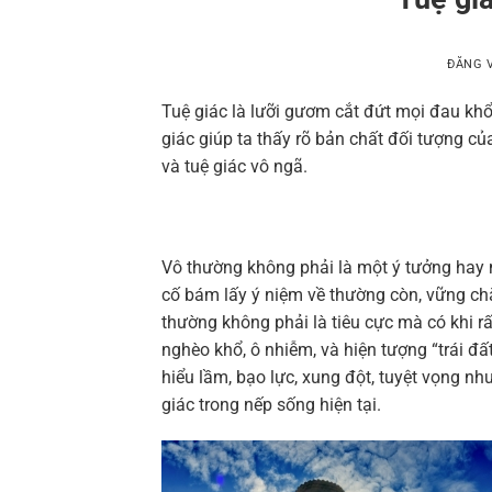
ĐĂNG 
Tuệ giác là lưỡi gươm cắt đứt mọi đau khổ,
giác giúp ta thấy rõ bản chất đối tượng c
và tuệ giác vô ngã.
Vô thường không phải là một ý tưởng hay 
cố bám lấy ý niệm về thường còn, vững chắ
thường không phải là tiêu cực mà có khi rấ
nghèo khổ, ô nhiễm, và hiện tượng “trái đấ
hiểu lầm, bạo lực, xung đột, tuyệt vọng n
giác trong nếp sống hiện tại.