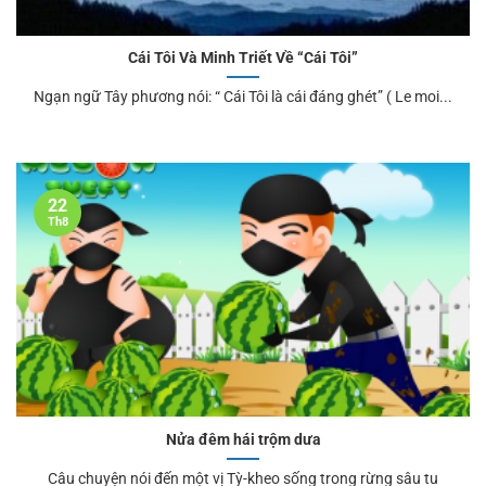
Cái Tôi Và Minh Triết Về “Cái Tôi”
Ngạn ngữ Tây phương nói: “ Cái Tôi là cái đáng ghét” ( Le moi...
22
Th8
Nửa đêm hái trộm dưa
Câu chuyện nói đến một vị Tỳ-kheo sống trong rừng sâu tu