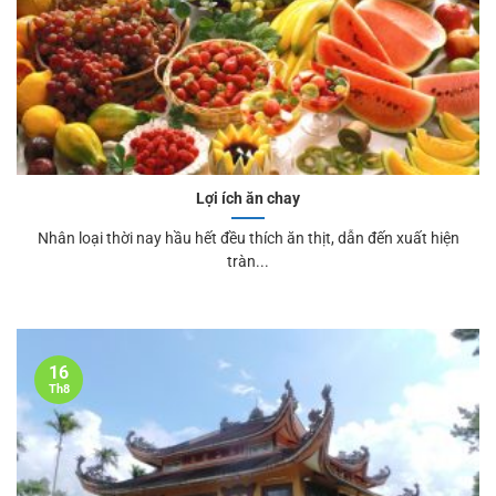
Lợi ích ăn chay
Nhân loại thời nay hầu hết đều thích ăn thịt, dẫn đến xuất hiện
tràn...
16
Th8