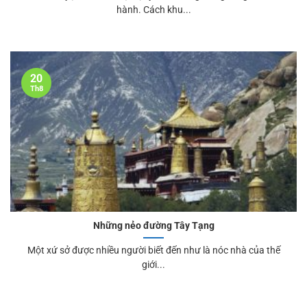
hành. Cách khu...
20
Th8
Những nẻo đường Tây Tạng
Một xứ sở được nhiều người biết đến như là nóc nhà của thế
giới...