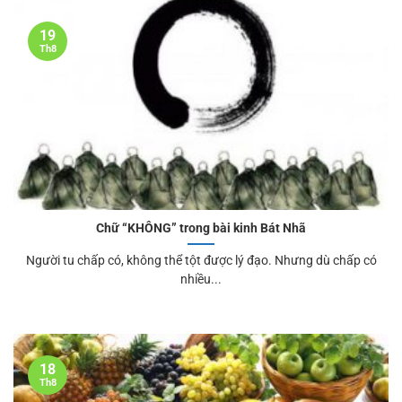
19
Th8
Chữ “KHÔNG” trong bài kinh Bát Nhã
Người tu chấp có, không thể tột được lý đạo. Nhưng dù chấp có
nhiều...
18
Th8