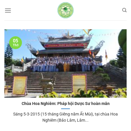
Bỏ
qua
nội
dung
05
Th3
Chùa Hoa Nghiêm: Pháp hội Dược Sư hoàn mãn
Sáng 5-3-2015 (15 tháng Giêng năm Ất Mùi), tại chùa Hoa
Nghiêm (Bảo Lâm, Lâm...