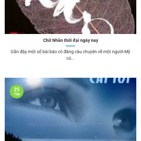
Chữ Nhẫn thời đại ngày nay
Gần đây một số bài báo có đăng câu chuyện về một người Mỹ
có...
25
Th8