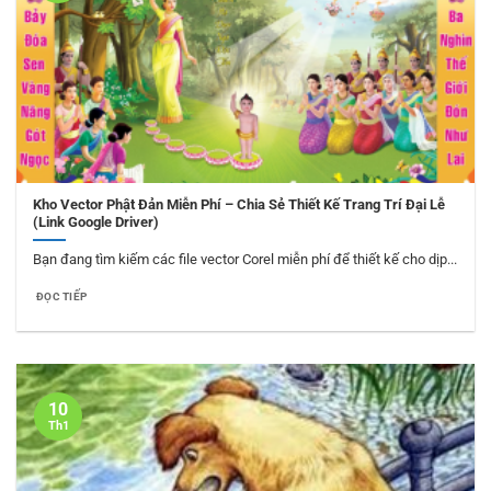
Kho Vector Phật Đản Miễn Phí – Chia Sẻ Thiết Kế Trang Trí Đại Lễ
(Link Google Driver)
Bạn đang tìm kiếm các file vector Corel miễn phí để thiết kế cho dịp...
ĐỌC TIẾP
10
Th1