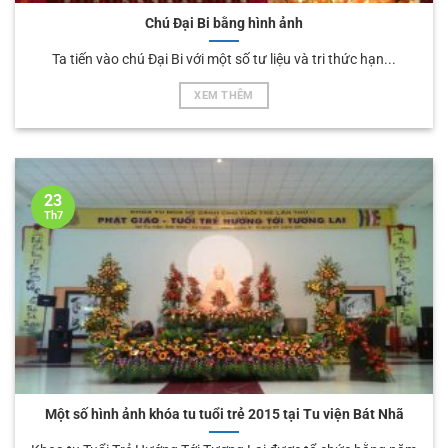
Chú Đại Bi bằng hình ảnh
Ta tiến vào chú Đại Bi với một số tư liệu và tri thức hạn...
XEM THÊM
23
Th7
Một số hình ảnh khóa tu tuổi trẻ 2015 tại Tu viện Bát Nhã