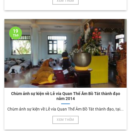
XEM THÊM
19
Th9
Chùm ảnh sự kiện về Lễ vía Quan Thế Âm Bồ Tát thành đạo
năm 2014
Chùm ảnh sự kiện về Lễ vía Quan Thế Âm Bồ Tát thành đạo, tại...
XEM THÊM