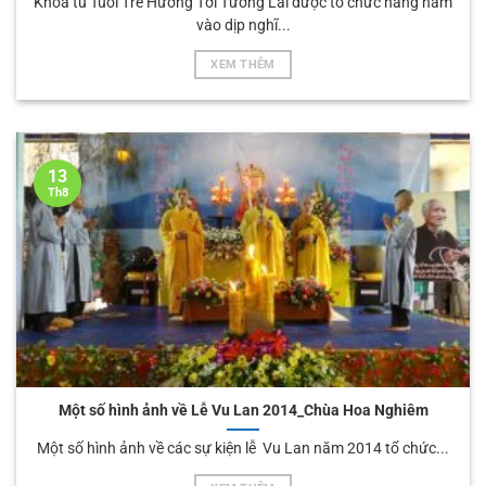
Khoa tu Tuổi Trẻ Hướng Tới Tương Lai được tổ chức hằng năm
vào dịp nghĩ...
XEM THÊM
13
Th8
Một số hình ảnh về Lễ Vu Lan 2014_Chùa Hoa Nghiêm
Một số hình ảnh về các sự kiện lễ Vu Lan năm 2014 tổ chức...