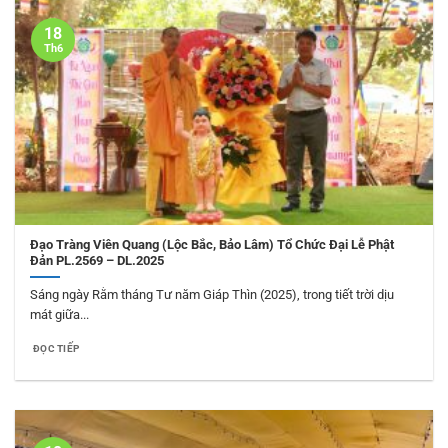
18
Th6
Đạo Tràng Viên Quang (Lộc Bắc, Bảo Lâm) Tổ Chức Đại Lễ Phật
Đản PL.2569 – DL.2025
Sáng ngày Rằm tháng Tư năm Giáp Thìn (2025), trong tiết trời dịu
mát giữa...
ĐỌC TIẾP