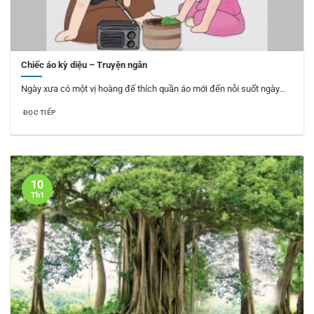
Chiếc áo kỳ diệu – Truyện ngắn
Ngày xưa có một vị hoàng đế thích quần áo mới đến nỗi suốt ngày...
ĐỌC TIẾP
10
Th1