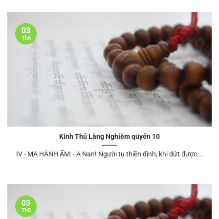
03
Th5
Kinh Thủ Lăng Nghiêm quyển 10
IV - MA HÀNH ẤM: - A Nan! Người tu thiền định, khi dứt được...
03
Th5