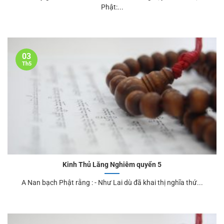
Phật:...
03
Th5
Kinh Thủ Lăng Nghiêm quyển 5
A Nan bạch Phật rằng : - Như Lai dù đã khai thị nghĩa thứ...