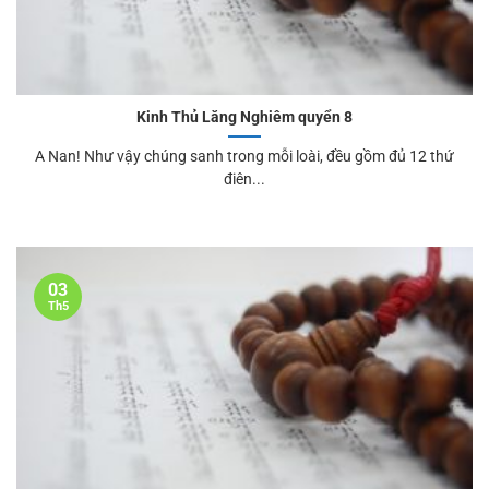
Kinh Thủ Lăng Nghiêm quyển 8
A Nan! Như vậy chúng sanh trong mỗi loài, đều gồm đủ 12 thứ
điên...
03
Th5