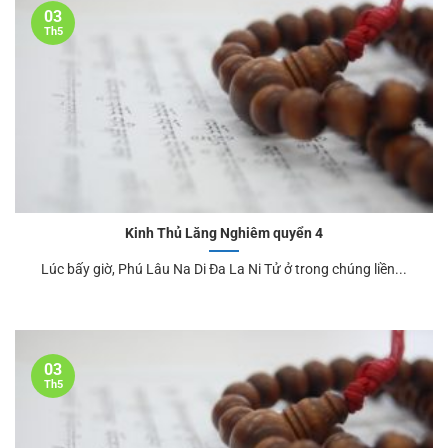
03
Th5
Kinh Thủ Lăng Nghiêm quyển 4
Lúc bấy giờ, Phú Lâu Na Di Đa La Ni Tử ở trong chúng liền...
03
Th5