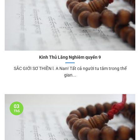
Kinh Thủ Lăng Nghiêm quyển 9
SẮC GIỚI SƠ THIỀN l. A Nan! Tất cả người tu tâm trong thế
gian...
03
Th5