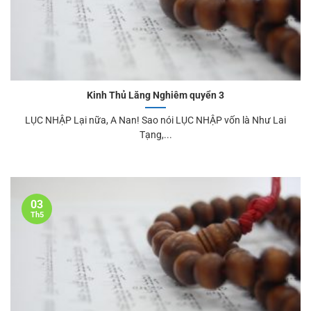
Kinh Thủ Lăng Nghiêm quyển 3
LỤC NHẬP Lại nữa, A Nan! Sao nói LỤC NHẬP vốn là Như Lai
Tạng,...
03
Th5