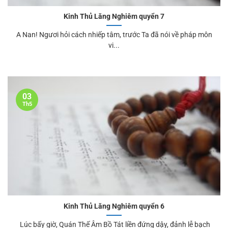
Kinh Thủ Lăng Nghiêm quyển 7
A Nan! Ngươi hỏi cách nhiếp tâm, trước Ta đã nói về pháp môn
vi...
03
Th5
Kinh Thủ Lăng Nghiêm quyển 6
Lúc bấy giờ, Quán Thế Âm Bồ Tát liền đứng dậy, đảnh lễ bạch