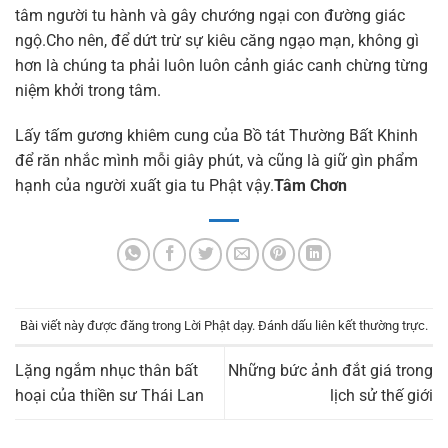
tâm người tu hành và gây chướng ngại con đường giác
ngộ.Cho nên, để dứt trừ sự kiêu căng ngạo mạn, không gì
hơn là chúng ta phải luôn luôn cảnh giác canh chừng từng
niệm khởi trong tâm.
Lấy tấm gương khiêm cung của Bồ tát Thường Bất Khinh
để răn nhắc mình mỗi giây phút, và cũng là giữ gìn phẩm
hạnh của người xuất gia tu Phật vậy.
Tâm Chơn
Bài viết này được đăng trong
Lời Phật dạy
. Đánh dấu
liên kết thường trực
.
Lặng ngắm nhục thân bất
Những bức ảnh đắt giá trong
hoại của thiền sư Thái Lan
lịch sử thế giới