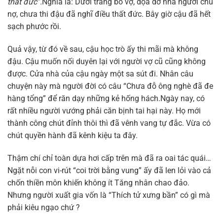
thất đức”.
Nghĩa là: Dưới trăng bỏ vợ, dọa dỡ nhà người chủ
nợ, chưa thi đậu đã nghĩ điều thất đức. Bây giờ cậu đã hết
sạch phước rồi.
Quả vậy, từ đó về sau, cậu học trò ấy thi mãi mà không
đậu. Cậu muốn nối duyên lại với người vợ cũ cũng không
được. Cửa nhà của cậu ngày một sa sút đi. Nhân câu
chuyện này mà người đời có câu “Chưa đỗ ông nghè đã đe
hàng tổng” để răn dạy những kẻ hống hách.Ngày nay, có
rất nhiều người vướng phải căn bịnh tai hại này. Họ mới
thành công chút đỉnh thôi thì đã vênh vang tự đắc. Vừa có
chút quyền hành đã kênh kiệu ta đây.
Thậm chí chỉ toàn dựa hơi cấp trên mà đã ra oai tác quái…
Ngặt nỗi con vi-rút “coi trời bằng vung” ấy đã len lỏi vào cả
chốn thiền môn khiến không ít Tăng nhân chao đảo.
Nhưng người xuất gia vốn là “Thích tử xưng bần” có gì mà
phải kiêu ngạo chứ ?