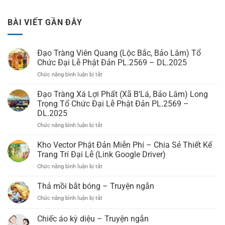
BÀI VIẾT GẦN ĐÂY
Đạo Tràng Viên Quang (Lộc Bắc, Bảo Lâm) Tổ
Chức Đại Lễ Phật Đản PL.2569 – DL.2025
Chức năng bình luận bị tắt
ở
Đạo
Tràng
Đạo Tràng Xá Lợi Phất (Xã B’Lá, Bảo Lâm) Long
Viên
Trọng Tổ Chức Đại Lễ Phật Đản PL.2569 –
Quang
DL.2025
(Lộc
Chức năng bình luận bị tắt
ở
Bắc,
Đạo
Bảo
Tràng
Lâm)
Kho Vector Phật Đản Miễn Phí – Chia Sẻ Thiết Kế
Xá
Tổ
Trang Trí Đại Lễ (Link Google Driver)
Lợi
Chức
Chức năng bình luận bị tắt
ở
Phất
Đại
Kho
(Xã
Lễ
Vector
Thả mồi bắt bóng – Truyện ngắn
B’Lá,
Phật
Phật
Bảo
Đản
Chức năng bình luận bị tắt
ở
Đản
Lâm)
PL.2569
Thả
Miễn
Long
–
mồi
Chiếc áo kỳ diệu – Truyện ngắn
Phí
Trọng
DL.2025
bắt