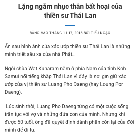
Lặng ngắm nhục thân bất hoại của
thiền sư Thái Lan
ĐĂNG VÀO
THÁNG 11 17, 2013
BỞI
TIẾU NGẠO
Ẩn sau hình ảnh của xác ướp thiền sư Thái Lan là những
minh triết sâu xa của nhà Phật…
Ngôi chùa Wat Kunaram nằm ở phía Nam của tỉnh Koh
Samui nổi tiếng khắp Thái Lan vì đây là nơi gìn giữ xác
ướp của vị thiền sư Luang Pho Daeng (hay Loung Por
Daeng).
Lúc sinh thời, Luang Pho Daeng từng có một cuộc sống
trần tục với vợ và những đứa con của mình. Nhưng khi
được 50 tuổi, ông đã quyết định dành phần còn lại của đời
mình để đi tu.