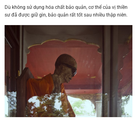
Dù không sử dụng hóa chất bảo quản, cơ thể của vị thiền
sư đã được giữ gìn, bảo quản rất tốt sau nhiều thập niên.