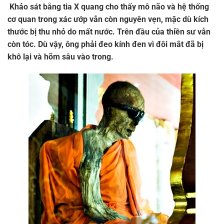
Khảo sát bằng tia X quang cho thấy mô não và hệ thống
cơ quan trong xác ướp vẫn còn nguyên vẹn, mặc dù kích
thước bị thu nhỏ do mất nước. Trên đầu của thiền sư vẫn
còn tóc. Dù vậy, ông phải đeo kính đen vì đôi mắt đã bị
khô lại và hõm sâu vào trong.