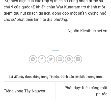
Sự hiện diện của xác ướp vị thiền sư cũng nhận được sự
chú ý của quốc tế, khiến chùa Wat Kunaram trở thành một
điểm thu hút khách du lịch, đóng góp một phần không nhỏ
cho sự phát triển kinh tế địa phương.
Nguồn Kienthuc.net.vn
Bài viết này được đăng trong
Tin tức
. Đánh dấu
liên kết thường trực
.
Phật dạy: Kiêu căng mất
Tiếng vọng Tây Nguyên
phước