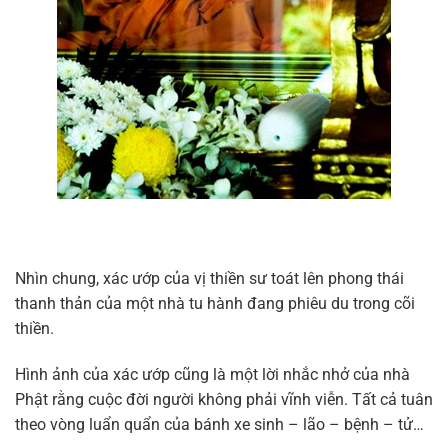
Nhìn chung, xác ướp của vị thiền sư toát lên phong thái
thanh thản của một nhà tu hành đang phiêu du trong cõi
thiền.
Hình ảnh của xác ướp cũng là một lời nhắc nhở của nhà
Phật rằng cuộc đời người không phải vĩnh viễn. Tất cả tuân
theo vòng luẩn quẩn của bánh xe sinh – lão – bệnh – tử…