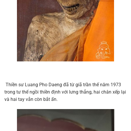
Thiền sư Luang Pho Daeng đã từ giã trần thế năm 1973
trong tư thế ngồi thiền định với lưng thẳng, hai chân xếp lại
và hai tay vẫn còn bắt ấn.