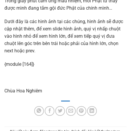
Trong giây phút cảm ứng mầu nhiệm, mỗi Phật tử thấy
được mình đang tắm gội đức Phật của chính mình…
Dưới đây là các hình ảnh tại các chúng, hình ảnh sẽ được
cập nhật thêm, để xem slide hình ảnh, quý vị nhấp chuột
vào hình nhỏ để xem hình lớn, để xem tiếp quý vị đưa
chuột lên góc trên bên trái hoặc phải của hình lớn, chọn
next hoặc prev.
{module [164]}
Chùa Hoa Nghiêm