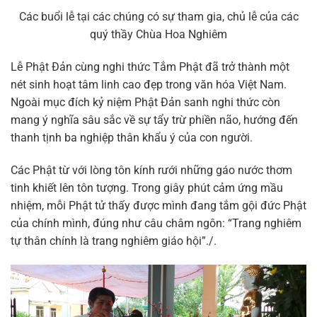
Các buổi lễ tại các chúng có sự tham gia, chủ lễ của các
quý thầy
Chùa Hoa Nghiêm
Lễ Phật Đản cùng nghi thức Tắm Phật đã trở thành một
nét sinh hoạt tâm linh cao đẹp trong văn hóa Việt Nam.
Ngoài mục đích kỷ niệm Phật Đản sanh nghi thức còn
mang ý nghĩa sâu sắc về sự tẩy trừ phiền não, hướng đến
thanh tịnh ba nghiệp thân khẩu ý của con người.
Các Phật từ với lòng tôn kính rưới những gáo nước thơm
tinh khiết lên tôn tượng. Trong giây phút cảm ứng mầu
nhiệm, mỗi Phật tử thấy được mình đang tắm gội đức Phật
của chính mình, đúng như câu châm ngôn: “Trang nghiêm
tự thân chính là trang nghiêm giáo hội”./.