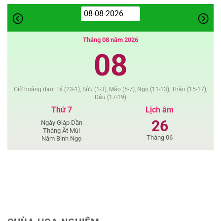
ngắn
Phật
Giáo
Tháng 08 năm 2026
08
Giờ hoàng đạo: Tý (23-1), Sửu (1-3), Mão (5-7), Ngọ (11-13), Thân (15-17),
Dậu (17-19)
Thứ 7
Lịch âm
26
Ngày Giáp Dần
Tháng Ất Mùi
Tháng 06
Năm Bính Ngọ