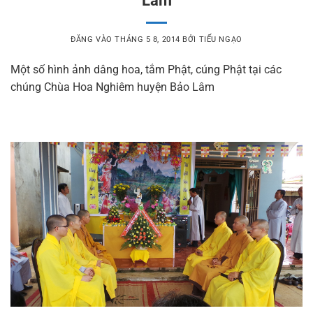
ĐĂNG VÀO
THÁNG 5 8, 2014
BỞI
TIẾU NGẠO
Một số hình ảnh dâng hoa, tắm Phật, cúng Phật tại các
chúng
Chùa Hoa Nghiêm huyện Bảo Lâm