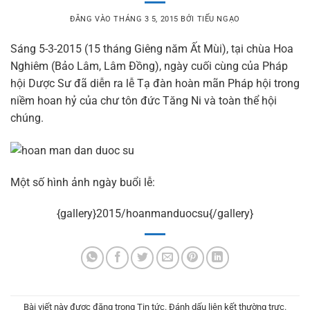
ĐĂNG VÀO
THÁNG 3 5, 2015
BỞI
TIẾU NGẠO
Sáng 5-3-2015 (15 tháng Giêng năm Ất Mùi), tại chùa Hoa
Nghiêm (Bảo Lâm, Lâm Đồng), ngày cuối cùng của Pháp
hội Dược Sư đã diễn ra lễ Tạ đàn hoàn mãn Pháp hội trong
niềm hoan hỷ của chư tôn đức Tăng Ni và toàn thể hội
chúng.
Một số hình ảnh ngày buổi lễ:
{gallery}2015/hoanmanduocsu{/gallery}
Bài viết này được đăng trong
Tin tức
. Đánh dấu
liên kết thường trực
.