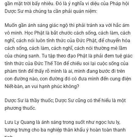
gần mặt trời bấy nhiêu. Đó là ý nghĩa vi diệu của Pháp hội
Dược Sư mà chúng ta cần phải quán niệm:
Muốn gần ánh sáng giác ngộ thì phải tránh xa với hắc ám
vô minh. Học Phật là bắt chước cách sống, cách làm, cách
nghĩ, cách nói luôn tỉnh thức của Đức Phật, để chuyển hóa
cách sống, cách làm, cách nghĩ, cách nói thường mê lầm
của chúng sanh. Tu tập theo đạo Phật là phải đem tuệ giác
tỉnh thức của Đức Thế Tôn để chiếu soi lại cuộc sống của
phàm tình để thấy rõ mình là ai, mình đang bước đi trên
con đường nào, con đường đó có đưa mình đến cung điện
Niết-bàn, an vui hạnh phúc không?
Dược Sư là thầy thuốc; Dược Sư cũng có thể hiểu là một
phương thuốc.
Lưu Ly Quang là ánh sáng trong suốt như ngọc lưu ly,
tượng trưng cho ba nghiệp thân khẩu ý hoàn toàn thanh