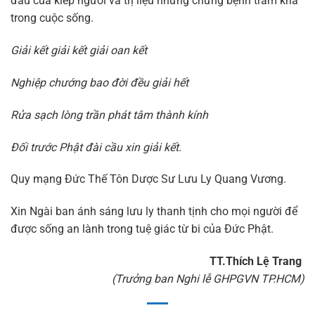
đau của kiếp người và trị liệu những chứng bệnh trầm kha
trong cuộc sống.
Giải kết giải kết giải oan kết
Nghiệp chướng bao đời đều giải hết
Rửa sạch lòng trần phát tâm thành kính
Đối trước Phật đài cầu xin giải kết.
Quy mạng Đức Thế Tôn Dược Sư Lưu Ly Quang Vương.
Xin Ngài ban ánh sáng lưu ly thanh tịnh cho mọi người để
được sống an lành trong tuệ giác từ bi của Đức Phật.
TT.Thích Lệ Trang
(
Trưởng ban Nghi lễ GHPGVN TP.HCM)