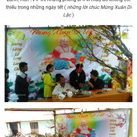
thiếu trong những ngày tết (
những lời chúc Mừng Xuân Di
Lặc
)