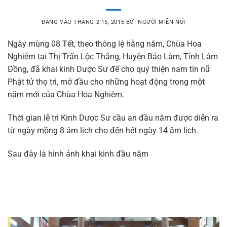
ĐĂNG VÀO
THÁNG 2 15, 2016
BỞI
NGƯỜI MIỀN NÚI
Ngày mùng 08 Tết, theo thông lệ hằng năm, Chùa Hoa
Nghiêm tại Thị Trấn Lộc Thắng, Huyện Bảo Lâm, Tỉnh Lâm
Đồng, đã khai kinh Dược Sư để cho quý thiện nam tín nữ
Phật tử thọ trì, mở đầu cho những hoạt động trong một
năm mới của Chùa Hoa Nghiêm.
Thời gian lễ trì Kinh Dược Sư cầu an đầu năm được diễn ra
từ ngày mồng 8 âm lịch cho đến hết ngày 14 âm lịch.
Sau đây là hình ảnh khai kinh đầu năm