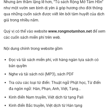
Nhưng âm thầm lặng lẽ hơn, “Tủ sách Rộng Mở Tâm Hồn”
như một vườn sen bình dị yên ả góp hương cho đời thông
qua những cuốn sách được viết lên bởi tâm huyết của dịch
giả trong nhiều năm.
Quý vị có thể vào website
www.rongmotamhon.net
để xem
các cuốn sách miễn phí trên web.
Nội dung chính trong website gồm
Đọc và tải sách miễn phí, với hàng ngàn tựa sách có
bản quyền
Nghe và tải sách nói (MP3), sách PDF
Tra cứu các loại từ điển: Thuật ngữ Phật học, Từ điển
đa ngôn ngữ: Hán, Phạn, Anh, Việt, Tạng…
Kinh điển Nam truyền, Việt dịch từ tạng Pali
Kinh điển Bắc truyền, Việt dịch từ Hán tạng