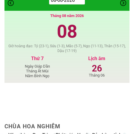
Phật
Giáo
Tháng 08 năm 2026
08
Giờ hoàng đạo: Tý (23-1), Sửu (1-3), Mão (5-7), Ngọ (11-13), Thân (15-17),
Dậu (17-19)
Thứ 7
Lịch âm
26
Ngày Giáp Dần
Tháng Ất Mùi
Tháng 06
Năm Bính Ngọ
CHÙA HOA NGHIÊM