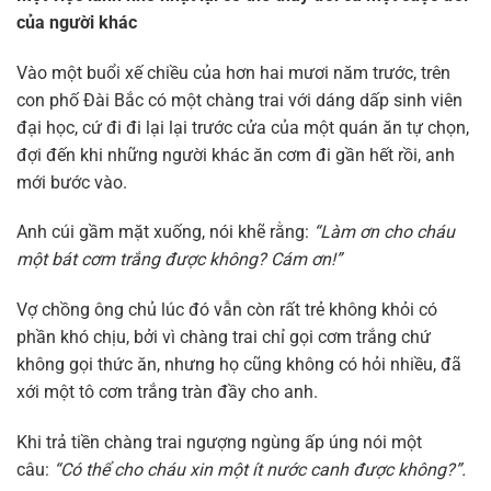
của người khác
Vào một buổi xế chiều của hơn hai mươi năm trước, trên
con phố Đài Bắc có một chàng trai với dáng dấp sinh viên
đại học, cứ đi đi lại lại trước cửa của một quán ăn tự chọn,
đợi đến khi những người khác ăn cơm đi gần hết rồi, anh
mới bước vào.
Anh cúi gầm mặt xuống, nói khẽ rằng:
“Làm ơn cho cháu
một bát cơm trắng được không? Cám ơn!”
Vợ chồng ông chủ lúc đó vẫn còn rất trẻ không khỏi có
phần khó chịu, bởi vì chàng trai chỉ gọi cơm trắng chứ
không gọi thức ăn, nhưng họ cũng không có hỏi nhiều, đã
xới một tô cơm trắng tràn đầy cho anh.
Khi trả tiền chàng trai ngượng ngùng ấp úng nói một
câu:
“Có thể cho cháu xin một ít nước canh được không?”.