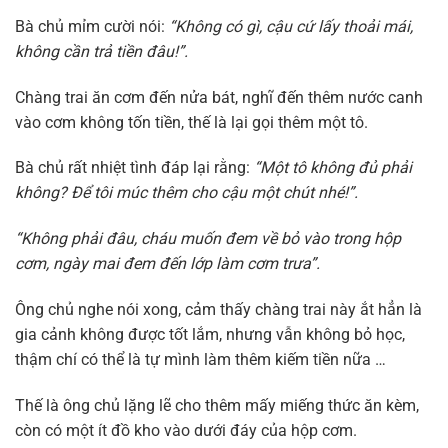
Bà chủ mỉm cười nói:
“Không có gì, cậu cứ lấy thoải mái,
không cần trả tiền đâu!”.
Chàng trai ăn cơm đến nửa bát, nghĩ đến thêm nước canh
vào cơm không tốn tiền, thế là lại gọi thêm một tô.
Bà chủ rất nhiệt tình đáp lại rằng:
“Một tô không đủ phải
không? Để tôi múc thêm cho cậu một chút nhé!”.
“Không phải đâu, cháu muốn đem về bỏ vào trong hộp
cơm, ngày mai đem đến lớp làm cơm trưa”.
Ông chủ nghe nói xong, cảm thấy chàng trai này ắt hẳn là
gia cảnh không được tốt lắm, nhưng vẫn không bỏ học,
thậm chí có thể là tự mình làm thêm kiếm tiền nữa …
Thế là ông chủ lặng lẽ cho thêm mấy miếng thức ăn kèm,
còn có một ít đồ kho vào dưới đáy của hộp cơm.