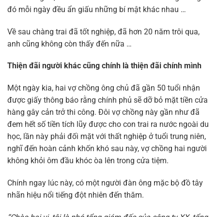
đó mỗi ngày đều ẩn giấu những bí mật khác nhau …
Về sau chàng trai đã tốt nghiệp, đã hơn 20 năm trôi qua,
anh cũng không còn thấy đến nữa …
Thiện đãi người khác cũng chính là thiện đãi chính mình
Một ngày kia, hai vợ chồng ông chủ đã gần 50 tuổi nhận
được giấy thông báo rằng chính phủ sẽ dỡ bỏ mặt tiền cửa
hàng gây cản trở thi công. Đôi vợ chồng này gần như đã
đem hết số tiền tích lũy được cho con trai ra nước ngoài du
học, lần này phải đối mặt với thất nghiệp ở tuổi trung niên,
nghĩ đến hoàn cảnh khốn khó sau này, vợ chồng hai người
không khỏi ôm đầu khóc òa lên trong cửa tiệm.
Chính ngay lúc này, có một người đàn ông mặc bộ đồ tây
nhãn hiệu nổi tiếng đột nhiên đến thăm.