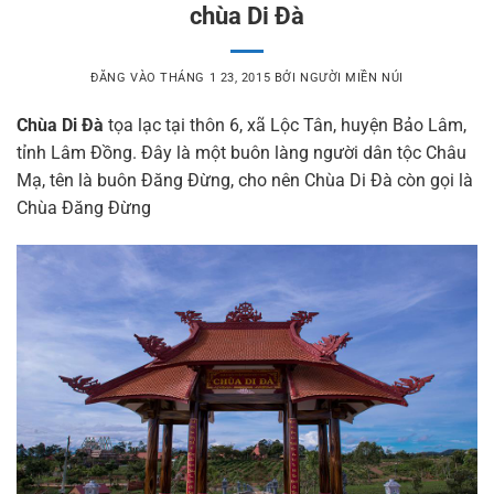
chùa Di Đà
ĐĂNG VÀO
THÁNG 1 23, 2015
BỞI
NGƯỜI MIỀN NÚI
Chùa Di Đà
tọa lạc tại thôn 6, xã Lộc Tân, huyện Bảo Lâm,
tỉnh Lâm Đồng. Đây là một buôn làng người dân tộc Châu
Mạ, tên là buôn Đăng Đừng, cho nên Chùa Di Đà còn gọi là
Chùa Đăng Đừng