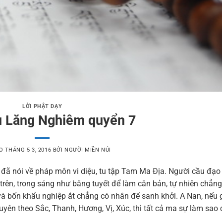
LỜI PHẬT DẠY
ủ Lăng Nghiêm quyển 7
ÀO
THÁNG 5 3, 2016
BỞI
NGƯỜI MIỀN NÚI
 đã nói về pháp môn vi diệu, tu tập Tam Ma Địa. Người cầu đạo
ể trên, trong sáng như băng tuyết để làm căn bản, tự nhiên chẳng
 và bốn khẩu nghiệp ắt chẳng có nhân để sanh khởi. A Nan, nếu 
uyên theo Sắc, Thanh, Hương, Vị, Xúc, thì tất cả ma sự làm sao