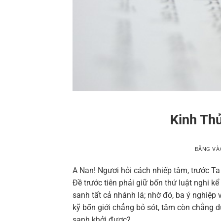
Kinh Th
ĐĂNG V
A Nan! Ngươi hỏi cách nhiếp tâm, trước Ta
Đề trước tiên phải giữ bốn thứ luật nghi k
sanh tất cả nhánh lá; nhờ đó, ba ý nghiệp
kỹ bốn giới chẳng bỏ sót, tâm còn chẳng d
sanh khởi được?