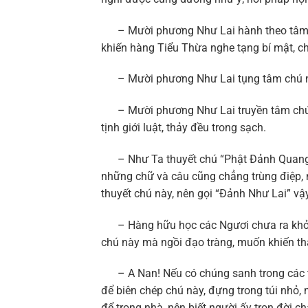
– Mười phương Như Lai hành theo tâm ch
khiến hàng Tiểu Thừa nghe tạng bí mật, c
– Mười phương Như Lai tụng tâm chú này,
– Mười phương Như Lai truyền tâm chú này
tịnh giới luật, thảy đều trong sạch.
– Như Ta thuyết chú “Phật Đảnh Quang tụ
những chữ và câu cũng chẳng trùng điệp, n
thuyết chú này, nên gọi “Đảnh Như Lai” vậy
– Hàng hữu học các Ngươi chưa ra khỏi l
chú này mà ngồi đạo tràng, muốn khiến th
– A Nan! Nếu có chúng sanh trong các thế 
để biên chép chú này, đựng trong túi nhỏ,
để trong nhà, nên biết người ấy trọn đời ch