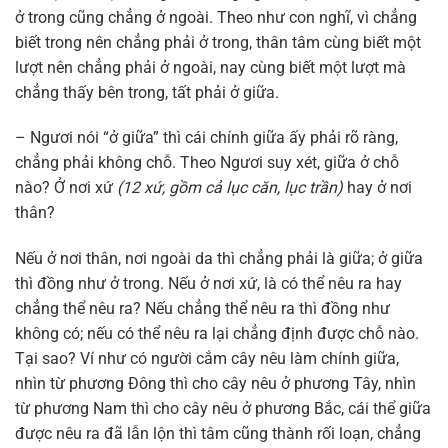
ở trong cũng chẳng ở ngoài. Theo như con nghĩ, vì chẳng
biết trong nên chẳng phải ở trong, thân tâm cùng biết một
lượt nên chẳng phải ở ngoài, nay cùng biết một lượt mà
chẳng thấy bên trong, tất phải ở giữa.
– Ngươi nói “ở giữa” thì cái chính giữa ấy phải rõ ràng,
chẳng phải không chỗ. Theo Ngươi suy xét, giữa ở chỗ
nào? Ở nơi xứ
(12 xứ, gồm cả lục căn, lục trần)
hay ở nơi
thân?
Nếu ở nơi thân, nơi ngoài da thì chẳng phải là giữa; ở giữa
thì đồng như ở trong. Nếu ở nơi xứ, là có thể nêu ra hay
chẳng thể nêu ra? Nếu chẳng thể nêu ra thì đồng như
không có; nếu có thể nêu ra lại chẳng định được chỗ nào.
Tại sao? Ví như có người cắm cây nêu làm chính giữa,
nhìn từ phương Đông thì cho cây nêu ở phương Tây, nhìn
từ phương Nam thì cho cây nêu ở phương Bắc, cái thể giữa
được nêu ra đã lẫn lộn thì tâm cũng thành rối loạn, chẳng