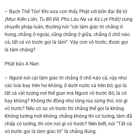
– Bạch Thế Tôn! Khi xưa con thấy Phật với bốn đại đệ tử
(Mục Kiền Liên, Tu Bồ Đề, Phú Lâu Na và Xá Lợi Phất)
cùng
chuyển pháp luân, thường nói “cái tâm giác tri chẳng ở
trong, chẳng ở ngoài, cũng chẳng ở giữa, chẳng ở chỗ nào
cả, tất cả vô trước gọi là tâm”. Vậy con vô trước, được gọi
là tâm chăng?
Phật bảo A Nan:
– Ngươi nói cái tâm giác tri chẳng ở chỗ nào cả, vậy như
các loài bay trên hư không, ở dưới nước và trên bờ, gọi là
tất cả vật tượng nơi thế gian mà Ngươi vô trước đó, là có
hay không? Không thì đồng như lông rùa sừng thỏ, nói gì
vô trước? Nếu có sự vô trước thì chẳng thể gọi là không.
Không tướng mới không, chẳng không thì có tướng, tâm đã
chấp có tướng, thì còn nói gì vô trước? Nên biết, nói “Tất cả
vô trước gọi là tâm giác tri” là chẳng đúng.