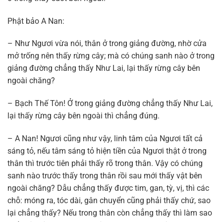
Phật bảo A Nan:
– Như Ngươi vừa nói, thân ở trong giảng đường, nhờ cửa
mở trống nên thấy rừng cây; mà có chúng sanh nào ở trong
giảng đường chẳng thấy Như Lai, lại thấy rừng cây bên
ngoài chăng?
– Bạch Thế Tôn! Ở trong giảng đường chẳng thấy Như Lai,
lại thấy rừng cây bên ngoài thì chẳng đúng.
– A Nan! Ngươi cũng như vậy, linh tâm của Ngươi tất cả
sáng tỏ, nếu tâm sáng tỏ hiện tiền của Ngươi thật ở trong
thân thì trước tiên phải thấy rõ trong thân. Vậy có chúng
sanh nào trước thấy trong thân rồi sau mới thấy vật bên
ngoài chăng? Dẫu chẳng thấy được tim, gan, tỳ, vị, thì các
chỗ: móng ra, tóc dài, gân chuyển cũng phải thấy chứ, sao
lại chẳng thấy? Nếu trong thân còn chẳng thấy thì làm sao