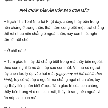
PHÁ CHẤP TÂM ẨN NÚP SAU CON MẮT
– Bạch Thế Tôn! Như lời Phật dạy, chẳng thấy bên trong
nên chẳng ở trong thân; thân tâm cùng biết một lượt chẳng
thể rời nhau nên chẳng ở ngoài thân, nay con thiết nghĩ
tâm ở một chỗ.
– Ở chỗ nào?
– Tâm giác tri này đã chẳng biết trong mà thấy bên ngoài,
theo con nghĩ là nó ẩn núp sau con mắt. Ví như có người
lấy chén lưu ly úp vào hai mắt
(ngày nay có thể nói là đeo
kính
), tuy có vật úp ở ngoài mà chẳng ngại nhãn căn, tùy
sự thấy liền phân biệt được. Tâm giác tri của con chẳng
thấy bên trong vì ở nơi con mắt, thấy rõ ràng bên ngoài vì
ẩn núp sau con mắt.