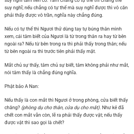
suy nghĩ tâm liền có. Tâm chẳng có tự thể thì chẳng thể
suy nghĩ; nếu chẳng có tự thể mà suy nghĩ được thì vô căn
phải thấy được vô trần, nghĩa này chẳng đúng.
Nếu có tự thể thì Ngươi thử dùng tay tự búng thân mình
xem, cái tâm biết của Ngươi là từ trong thân ra hay từ bên
ngoài ra? Nếu từ bên trong ra thì phải thấy trong thân; nếu
từ bên ngoài ra thì trước tiên phải thấy mặt.
Mắt chủ sự thấy, tâm chủ sự biết, tâm không phải như mắt,
nói tâm thấy là chẳng đúng nghĩa.
Phật bảo A Nan:
Nếu thấy là con mắt thì Ngươi ở trong phòng, cửa biết thấy
chăng?
(phòng dụ cho thân, cửa dụ cho mắt)
. Như kẻ đã
chết con mắt vẫn còn, lẽ ra phải thấy được vật; nếu thấy
được vật thì sao gọi là chết?