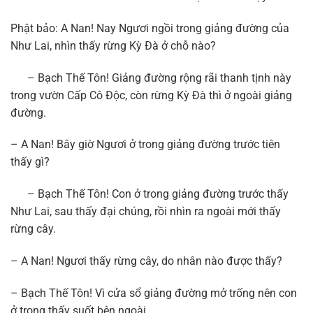
Phật bảo: A Nan! Nay Ngươi ngồi trong giảng đường của
Như Lai, nhìn thấy rừng Kỳ Đà ở chỗ nào?
– Bạch Thế Tôn! Giảng đường rộng rãi thanh tịnh này
trong vườn Cấp Cô Độc, còn rừng Kỳ Đà thì ở ngoài giảng
đường.
– A Nan! Bây giờ Ngươi ở trong giảng đường trước tiên
thấy gì?
– Bạch Thế Tôn! Con ở trong giảng đường trước thấy
Như Lai, sau thấy đại chúng, rồi nhìn ra ngoài mới thấy
rừng cây.
– A Nan! Ngươi thấy rừng cây, do nhân nào được thấy?
– Bạch Thế Tôn! Vì cửa sổ giảng đường mở trống nên con
ở trong thấy suốt bên ngoài.