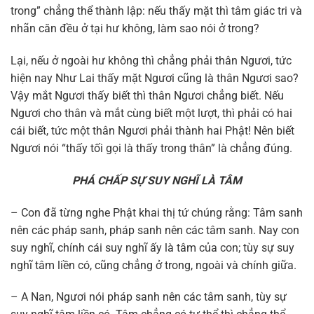
trong” chẳng thể thành lập: nếu thấy mặt thì tâm giác tri và
nhãn căn đều ở tại hư không, làm sao nói ở trong?
Lại, nếu ở ngoài hư không thì chẳng phải thân Ngươi, tức
hiện nay Như Lai thấy mặt Ngươi cũng là thân Ngươi sao?
Vậy mắt Ngươi thấy biết thì thân Ngươi chẳng biết. Nếu
Ngươi cho thân và mắt cùng biết một lượt, thì phải có hai
cái biết, tức một thân Ngươi phải thành hai Phật! Nên biết
Ngươi nói “thấy tối gọi là thấy trong thân” là chẳng đúng.
PHÁ CHẤP SỰ SUY NGHĨ LÀ TÂM
– Con đã từng nghe Phật khai thị tứ chúng rằng: Tâm sanh
nên các pháp sanh, pháp sanh nên các tâm sanh. Nay con
suy nghĩ, chính cái suy nghĩ ấy là tâm của con; tùy sự suy
nghĩ tâm liền có, cũng chẳng ở trong, ngoài và chính giữa.
– A Nan, Ngươi nói pháp sanh nên các tâm sanh, tùy sự