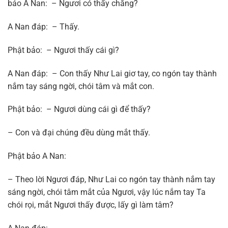
bảo A Nan: – Ngươi có thấy chăng?
A Nan đáp: – Thấy.
Phật bảo: – Ngươi thấy cái gì?
A Nan đáp: – Con thấy Như Lai giơ tay, co ngón tay thành
nắm tay sáng ngời, chói tâm và mắt con.
Phật bảo: – Ngươi dùng cái gì để thấy?
– Con và đại chúng đều dùng mắt thấy.
Phật bảo A Nan:
– Theo lời Ngươi đáp, Như Lai co ngón tay thành nắm tay
sáng ngời, chói tâm mắt của Ngươi, vậy lúc nắm tay Ta
chói rọi, mắt Ngươi thấy được, lấy gì làm tâm?