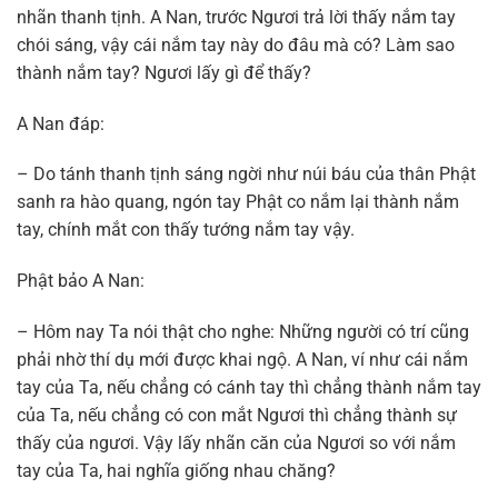
nhãn thanh tịnh. A Nan, trước Ngươi trả lời thấy nắm tay
chói sáng, vậy cái nắm tay này do đâu mà có? Làm sao
thành nắm tay? Ngươi lấy gì để thấy?
A Nan đáp:
– Do tánh thanh tịnh sáng ngời như núi báu của thân Phật
sanh ra hào quang, ngón tay Phật co nắm lại thành nắm
tay, chính mắt con thấy tướng nắm tay vậy.
Phật bảo A Nan:
– Hôm nay Ta nói thật cho nghe: Những người có trí cũng
phải nhờ thí dụ mới được khai ngộ. A Nan, ví như cái nắm
tay của Ta, nếu chẳng có cánh tay thì chẳng thành nắm tay
của Ta, nếu chẳng có con mắt Ngươi thì chẳng thành sự
thấy của ngươi. Vậy lấy nhãn căn của Ngươi so với nắm
tay của Ta, hai nghĩa giống nhau chăng?