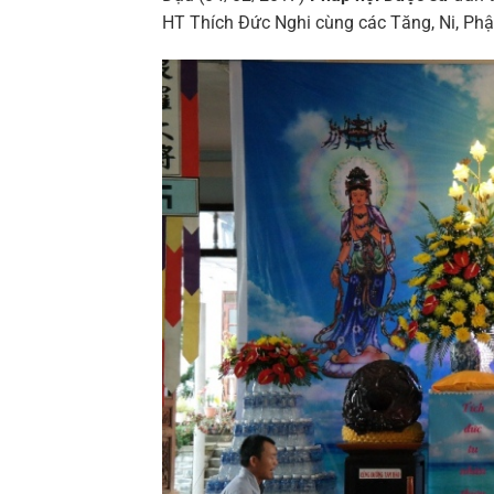
HT Thích Đức Nghi cùng các Tăng, Ni, Phậ