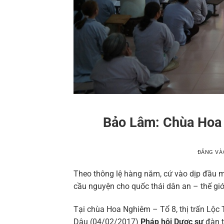
Bảo Lâm: Chùa Hoa 
ĐĂNG V
Theo thông lệ hàng năm, cứ vào dịp đầu m
cầu nguyện cho quốc thái dân an – thế giớ
Tại chùa Hoa Nghiêm – Tổ 8, thị trấn Lộ
Dậu (04/02/2017)
Pháp hội Dược sư
đàn t