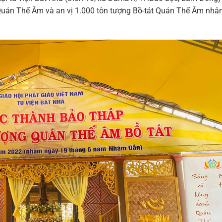
p Quán Thế Âm và an vị 1.000 tôn tượng Bồ-tát Quán Thế Âm nhâ