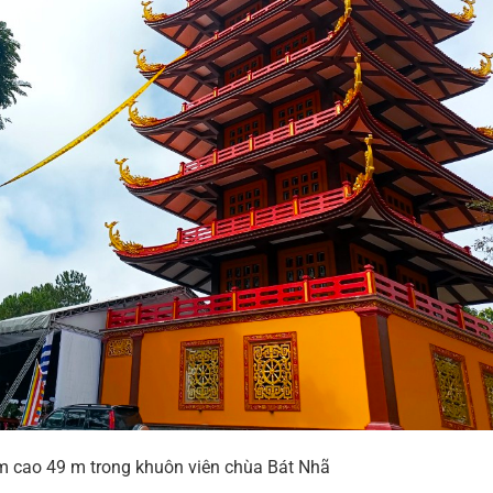
 cao 49 m trong khuôn viên chùa Bát Nhã