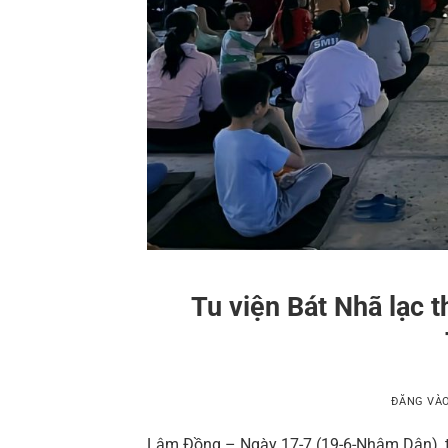
Tu viện Bát Nhã lạc t
ĐĂNG VÀ
Lâm Đồng – Ngày 17-7 (19-6-Nhâm Dân), tạ