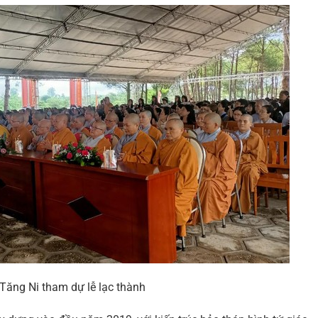
Tăng Ni tham dự lễ lạc thành