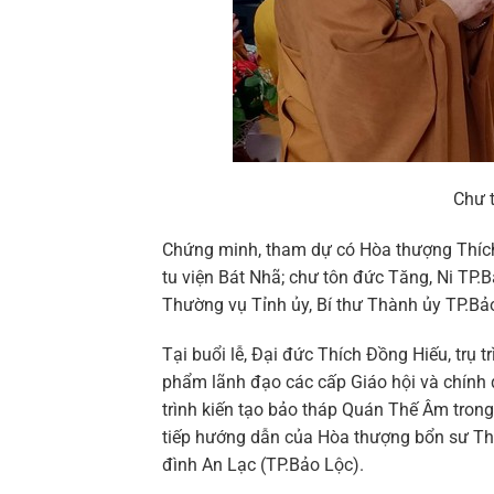
Chư 
Chứng minh, tham dự có Hòa thượng Thích
tu viện Bát Nhã; chư tôn đức Tăng, Ni TP.
Thường vụ Tỉnh ủy, Bí thư Thành ủy TP.Bả
Tại buổi lễ, Đại đức Thích Đồng Hiếu, trụ t
phẩm lãnh đạo các cấp Giáo hội và chính 
trình kiến tạo bảo tháp Quán Thế Âm trong 
tiếp hướng dẫn của Hòa thượng bổn sư Th
đình An Lạc (TP.Bảo Lộc).