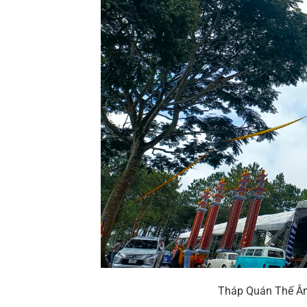
Tháp Quán Thế Âm