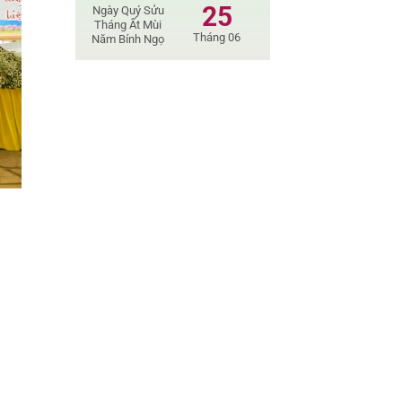
25
Ngày Quý Sửu
Tháng Ất Mùi
Tháng 06
Năm Bính Ngọ