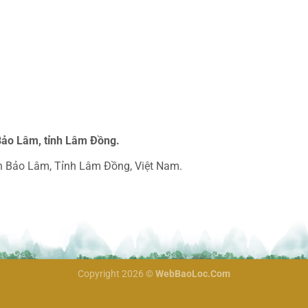
Bảo Lâm, tỉnh Lâm Đồng.
yện Bảo Lâm, Tỉnh Lâm Đồng, Việt Nam.
Copyright 2026 ©
WebBaoLoc.Com