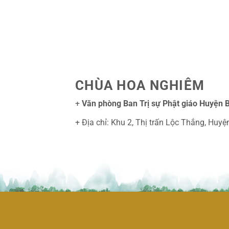
CHÙA HOA NGHIÊM
+
Văn phòng Ban Trị sự Phật giáo Huyện 
+ Địa chỉ: Khu 2, Thị trấn Lộc Thắng, Hu