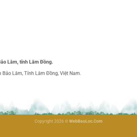
Bảo Lâm, tỉnh Lâm Đồng.
yện Bảo Lâm, Tỉnh Lâm Đồng, Việt Nam.
Copyright 2026 ©
WebBaoLoc.Com